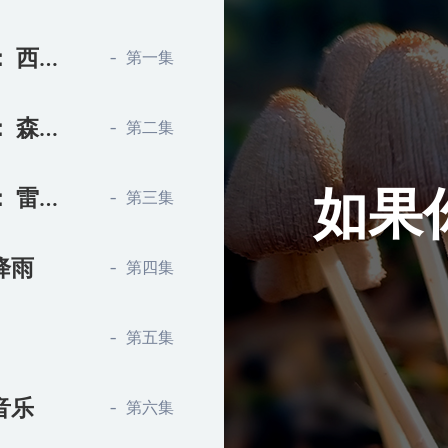
Jamie Llewellyn - 自然的声音： 西藏愈合的声音
第一集
Jamie Llewellyn - 自然的声音： 森林在月光下
第二集
如果
Jamie Llewellyn - 自然的声音： 雷暴和降雨
第三集
松降雨
第四集
第五集
和音乐
第六集