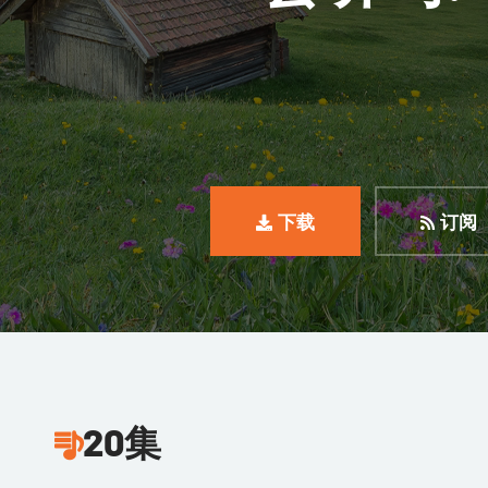
下载
订阅
20集