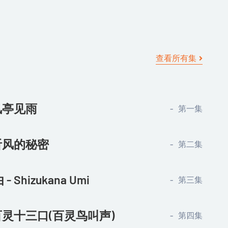
查看所有集
 风亭见雨
第一集
 听风的秘密
第二集
 Shizukana Umi
第三集
 百灵十三口(百灵鸟叫声)
第四集