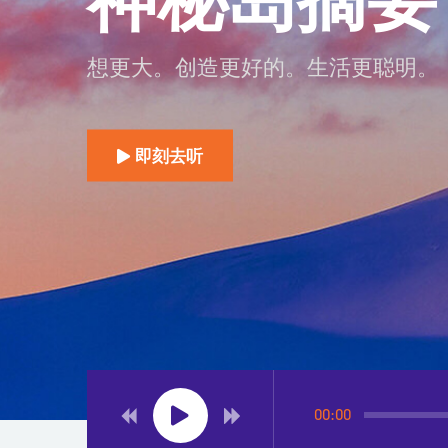
广播电台古
想更大。创造更好的。生活更聪明。
想更大。创造更好的。生活更聪明。
想更大。创造更好的。生活更聪明。
即刻去听
即刻去听
即刻去听
00:00