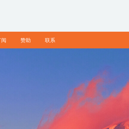
订阅
赞助
联系
公共
唱