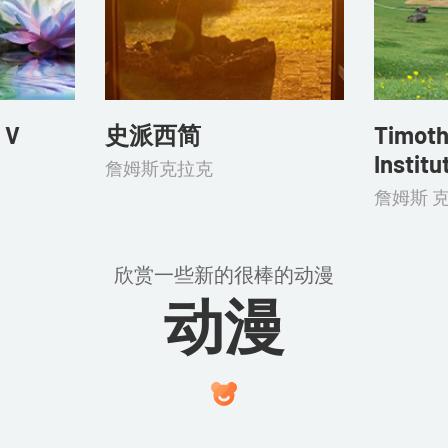
 V
史派西简
Timoth
Institu
詹姆斯克拉克
詹姆斯 
欣赏一些新的很棒的动漫
动漫