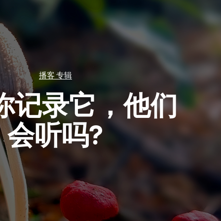
播客 专辑
你记录它，他们
会听吗?