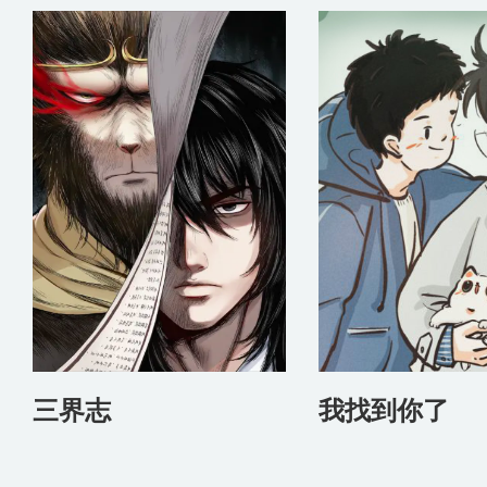
三界志
我找到你了