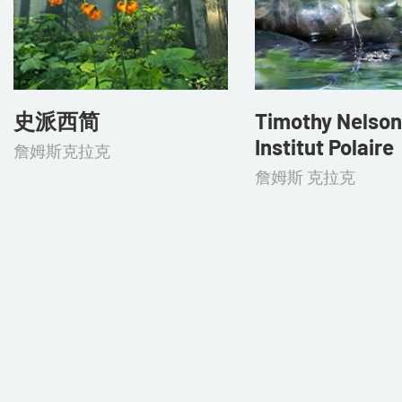
史派西简
Timothy Nelson
Institut Polaire
詹姆斯克拉克
詹姆斯 克拉克