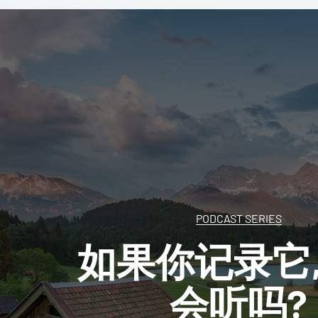
PODCAST SERIES
如果你记录它
会听吗?