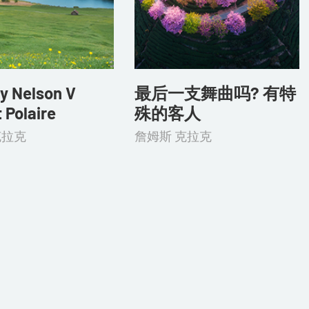
y Nelson V
最后一支舞曲吗? 有特
t Polaire
殊的客人
克拉克
詹姆斯 克拉克